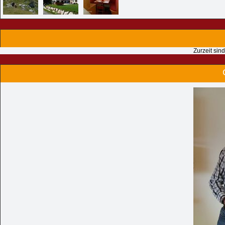
Zurzeit sin