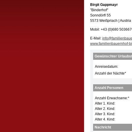
Birgit Gappmayr
"Binderhof"
Sonndörfl 55
5573 Weißpriach | Austria
Mobil: +43 (0)680 50366
E-Mail:
info@familienbaue
www.familienbauernhof-bi
Gewünschter Urlaubs
Anreisedatum:
Anzahl der Nächte
*
Anzahl Personen
Anzahl Erwachsene:
*
Alter 1. Kind:
Alter 2. Kind:
Alter 3. Kind:
Alter 4. Kind:
Nachricht