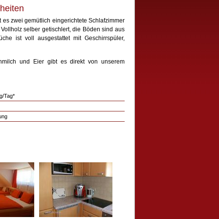
heiten
t es zwei gemütlich eingerichtete Schlafzimmer
llholz selber getischlert, die Böden sind aus
e ist voll ausgestattet mit Geschirrspüler,
hmilch und Eier gibt es direkt von unserem
/Tag*
ung