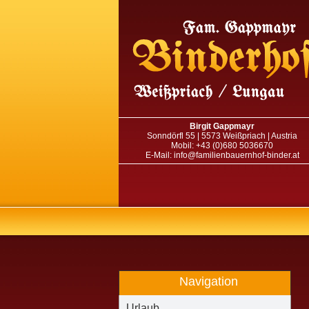
Birgit Gappmayr
Sonndörfl 55 | 5573 Weißpriach | Austria
Mobil: +43 (0)680 5036670
E-Mail: info@familienbauernhof-binder.at
Navigation
Urlaub