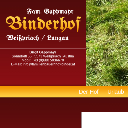
Birgit Gappmayr
Sonndörfl 55 | 5573 Weißpriach | Austria
Mobil: +43 (0)680 5036670
E-Mail: info@familienbauernhof-binder.at
Der Hof
Urlaub