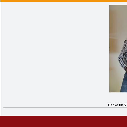
Danke für 5